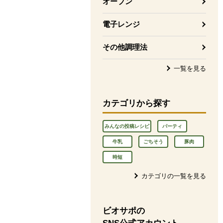
オーブン
電子レンジ
その他調理法
一覧を見る
カテゴリから探す
みんなの投稿レシピ
パーティ
牛乳
ごちそう
豚肉
時短
カテゴリの一覧を見る
ビオサポの