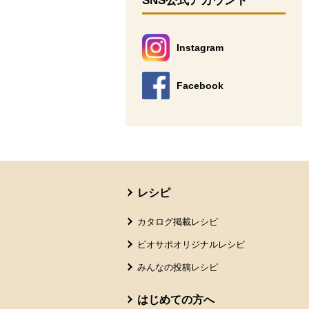
SNS公式アカウント
Instagram
別のウィンドウで開きます。
Facebook
別のウィンドウで開きます。
本文ここまで。
ここから共通フッターメニューです。
レシピ
カタログ掲載レシピ
ビオサポオリジナルレシピ
みんなの投稿レシピ
はじめての方へ