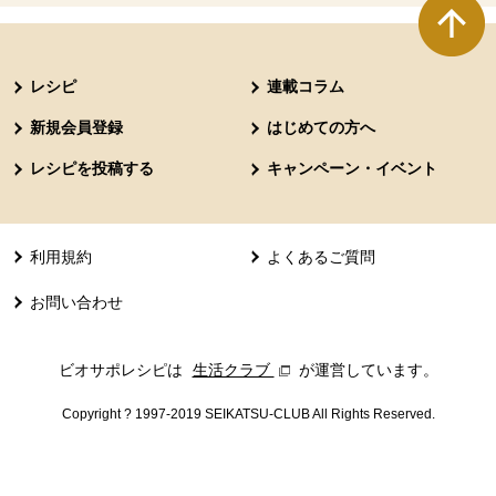
本文ここまで。
ここから共通フッターメニューです。
レシピ
連載コラム
新規会員登録
はじめての方へ
レシピを投稿する
キャンペーン・イベント
利用規約
よくあるご質問
お問い合わせ
ビオサポレシピは
生活クラブ
別のウィンドウで開きます。
が運営しています。
Copyright ? 1997-2019 SEIKATSU-CLUB All Rights Reserved.
共通フッターメニューここまで。