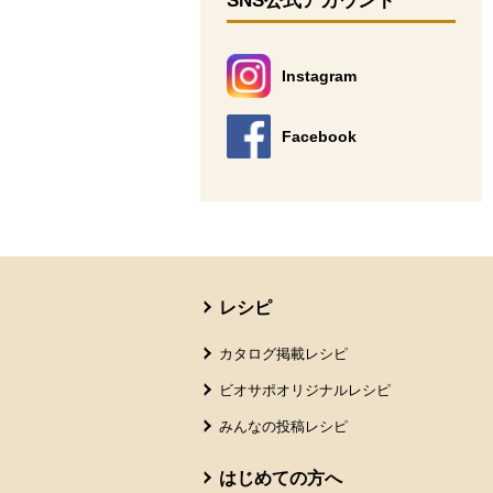
SNS公式アカウント
Instagram
別のウィンドウで開きます。
Facebook
別のウィンドウで開きます。
本文ここまで。
ここから共通フッターメニューです。
レシピ
カタログ掲載レシピ
ビオサポオリジナルレシピ
みんなの投稿レシピ
はじめての方へ