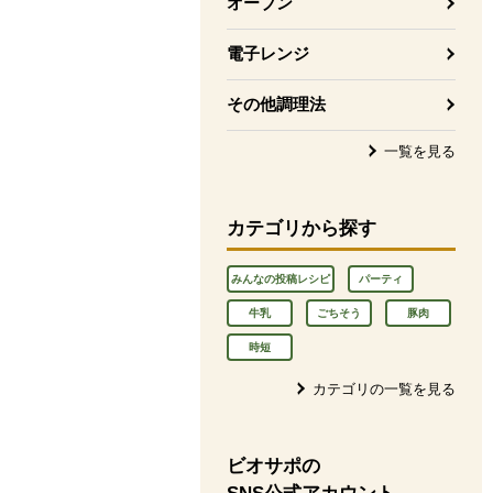
オーブン
電子レンジ
その他調理法
一覧を見る
カテゴリから探す
みんなの投稿レシピ
パーティ
牛乳
ごちそう
豚肉
時短
カテゴリの一覧を見る
ビオサポの