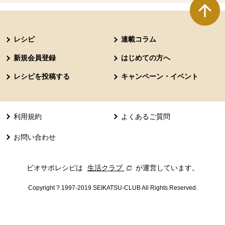
本文ここまで。
ここから共通フッターメニューです。
レシピ
連載コラム
新規会員登録
はじめての方へ
レシピを投稿する
キャンペーン・イベント
利用規約
よくあるご質問
お問い合わせ
ビオサポレシピは
生活クラブ
別のウィンドウで開きます。
が運営しています。
Copyright ? 1997-2019 SEIKATSU-CLUB All Rights Reserved.
共通フッターメニューここまで。