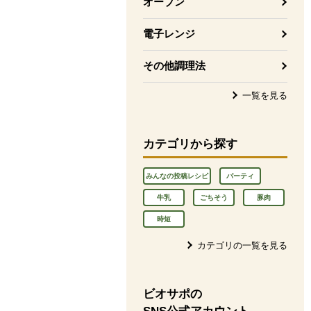
オーブン
電子レンジ
その他調理法
一覧を見る
カテゴリから探す
みんなの投稿レシピ
パーティ
牛乳
ごちそう
豚肉
時短
カテゴリの一覧を見る
ビオサポの