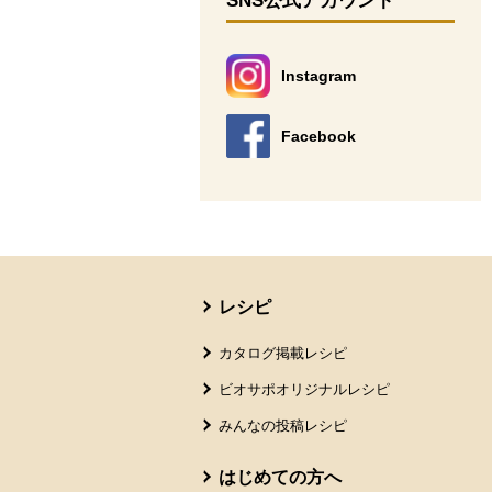
SNS公式アカウント
Instagram
別のウィンドウで開きます。
Facebook
別のウィンドウで開きます。
本文ここまで。
ここから共通フッターメニューです。
レシピ
カタログ掲載レシピ
ビオサポオリジナルレシピ
みんなの投稿レシピ
はじめての方へ