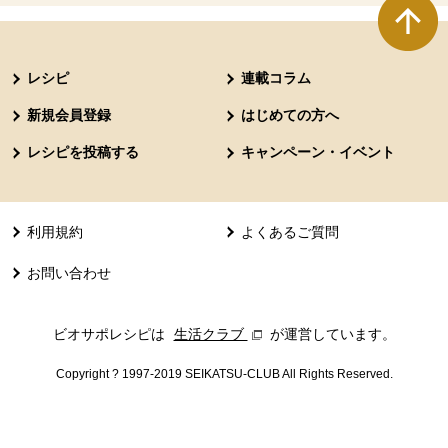
本文ここまで。
ここから共通フッターメニューです。
レシピ
連載コラム
新規会員登録
はじめての方へ
レシピを投稿する
キャンペーン・イベント
利用規約
よくあるご質問
お問い合わせ
ビオサポレシピは
生活クラブ
別のウィンドウで開きます。
が運営しています。
Copyright ? 1997-2019 SEIKATSU-CLUB All Rights Reserved.
共通フッターメニューここまで。