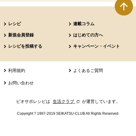
本文ここまで。
ここから共通フッターメニューです。
レシピ
連載コラム
新規会員登録
はじめての方へ
レシピを投稿する
キャンペーン・イベント
利用規約
よくあるご質問
お問い合わせ
ビオサポレシピは
生活クラブ
別のウィンドウで開きます。
が運営しています。
Copyright ? 1997-2019 SEIKATSU-CLUB All Rights Reserved.
共通フッターメニューここまで。