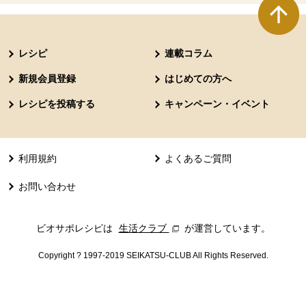
本文ここまで。
ここから共通フッターメニューです。
レシピ
連載コラム
新規会員登録
はじめての方へ
レシピを投稿する
キャンペーン・イベント
利用規約
よくあるご質問
お問い合わせ
ビオサポレシピは
生活クラブ
別のウィンドウで開きます。
が運営しています。
Copyright ? 1997-2019 SEIKATSU-CLUB All Rights Reserved.
共通フッターメニューここまで。