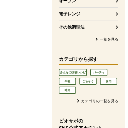
オーブン
電子レンジ
その他調理法
一覧を見る
カテゴリから探す
みんなの投稿レシピ
パーティ
牛乳
ごちそう
豚肉
時短
カテゴリの一覧を見る
ビオサポの