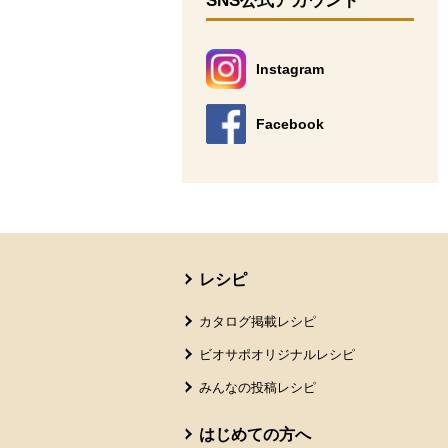
SNS公式アカウント
Instagram
別のウィンドウで開きます。
Facebook
別のウィンドウで開きます。
本文ここまで。
ここから共通フッターメニューです。
レシピ
カタログ掲載レシピ
ビオサポオリジナルレシピ
みんなの投稿レシピ
はじめての方へ