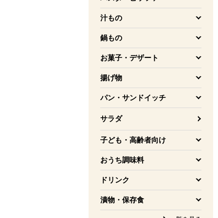
を開く
汁もの
を開く
鍋もの
を開く
お菓子・デザート
を開く
揚げ物
を開く
パン・サンドイッチ
を開く
サラダ
子ども・高齢者向け
を開く
おうち調味料
を開く
ドリンク
を開く
漬物・保存食
を開く