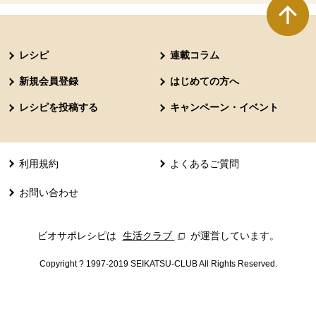
本文ここまで。
ここから共通フッターメニューです。
レシピ
連載コラム
新規会員登録
はじめての方へ
レシピを投稿する
キャンペーン・イベント
利用規約
よくあるご質問
お問い合わせ
ビオサポレシピは
生活クラブ
別のウィンドウで開きます。
が運営しています。
Copyright ? 1997-2019 SEIKATSU-CLUB All Rights Reserved.
共通フッターメニューここまで。