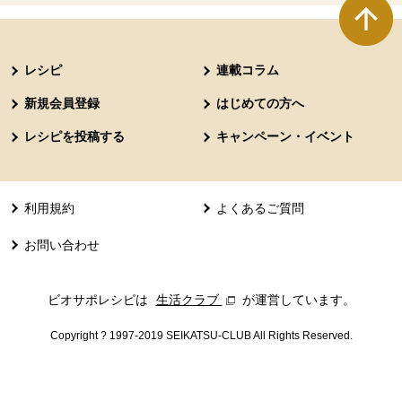
本文ここまで。
ここから共通フッターメニューです。
レシピ
連載コラム
新規会員登録
はじめての方へ
レシピを投稿する
キャンペーン・イベント
利用規約
よくあるご質問
お問い合わせ
ビオサポレシピは
生活クラブ
別のウィンドウで開きます。
が運営しています。
Copyright ? 1997-2019 SEIKATSU-CLUB All Rights Reserved.
共通フッターメニューここまで。