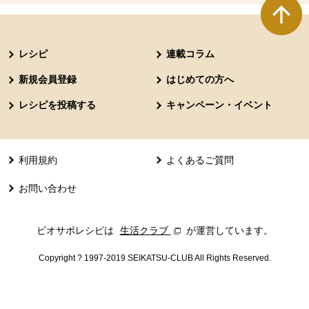
本文ここまで。
ここから共通フッターメニューです。
レシピ
連載コラム
新規会員登録
はじめての方へ
レシピを投稿する
キャンペーン・イベント
利用規約
よくあるご質問
お問い合わせ
ビオサポレシピは
生活クラブ
別のウィンドウで開きます。
が運営しています。
Copyright ? 1997-2019 SEIKATSU-CLUB All Rights Reserved.
共通フッターメニューここまで。