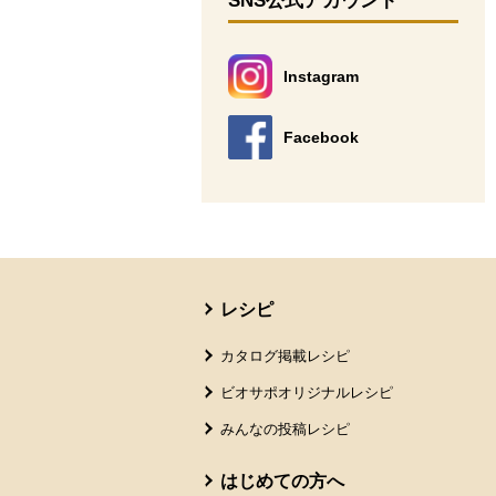
SNS公式アカウント
Instagram
別のウィンドウで開きます。
Facebook
別のウィンドウで開きます。
本文ここまで。
ここから共通フッターメニューです。
レシピ
カタログ掲載レシピ
ビオサポオリジナルレシピ
みんなの投稿レシピ
はじめての方へ