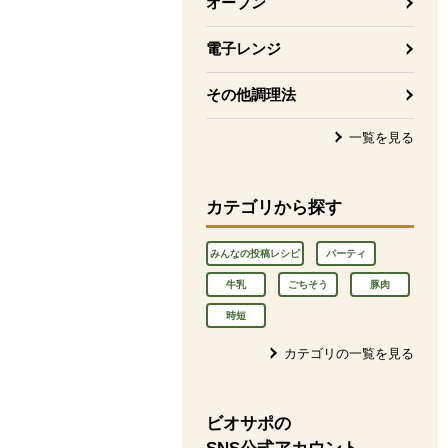
オーブン
電子レンジ
その他調理法
一覧を見る
カテゴリから探す
みんなの投稿レシピ
パーティ
牛乳
ごちそう
豚肉
時短
カテゴリの一覧を見る
ビオサポの