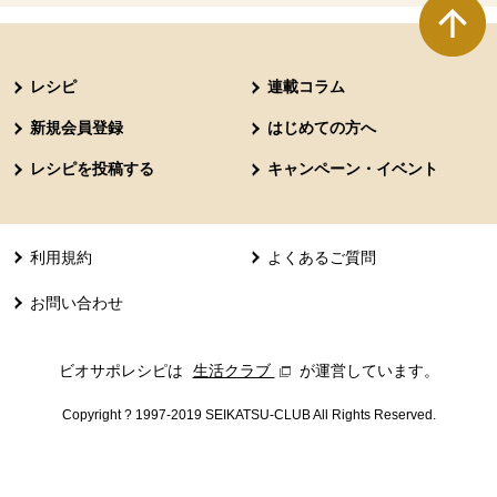
本文ここまで。
ここから共通フッターメニューです。
レシピ
連載コラム
新規会員登録
はじめての方へ
レシピを投稿する
キャンペーン・イベント
利用規約
よくあるご質問
お問い合わせ
ビオサポレシピは
生活クラブ
別のウィンドウで開きます。
が運営しています。
Copyright ? 1997-2019 SEIKATSU-CLUB All Rights Reserved.
共通フッターメニューここまで。