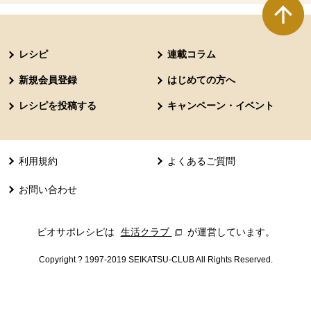
本文ここまで。
ここから共通フッターメニューです。
レシピ
連載コラム
新規会員登録
はじめての方へ
レシピを投稿する
キャンペーン・イベント
利用規約
よくあるご質問
お問い合わせ
ビオサポレシピは
生活クラブ
別のウィンドウで開きます。
が運営しています。
Copyright ? 1997-2019 SEIKATSU-CLUB All Rights Reserved.
共通フッターメニューここまで。