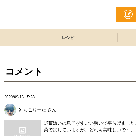
レシピ
コメント
2020/09/16 15:23
ちこりーた
さん
野菜嫌いの息子がすごい勢いで平らげました
菜で試していますが、どれも美味しいです。