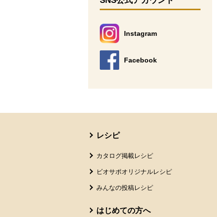
SNS公式アカウント
Instagram
別のウィンドウで開きます。
Facebook
別のウィンドウで開きます。
本文ここまで。
ここから共通フッターメニューです。
レシピ
カタログ掲載レシピ
ビオサポオリジナルレシピ
みんなの投稿レシピ
はじめての方へ