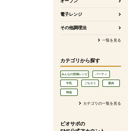
オーブン
電子レンジ
その他調理法
一覧を見る
カテゴリから探す
みんなの投稿レシピ
パーティ
牛乳
ごちそう
豚肉
時短
カテゴリの一覧を見る
ビオサポの