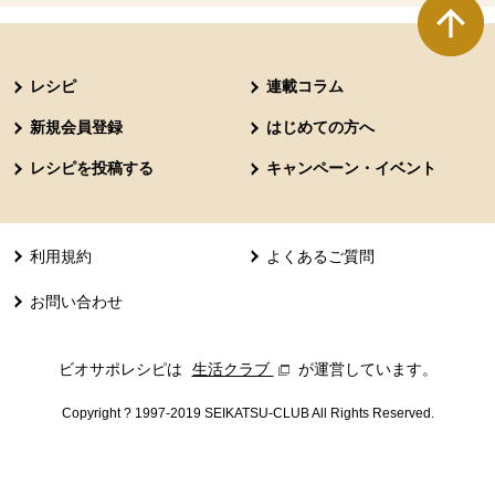
本文ここまで。
ここから共通フッターメニューです。
レシピ
連載コラム
新規会員登録
はじめての方へ
レシピを投稿する
キャンペーン・イベント
利用規約
よくあるご質問
お問い合わせ
ビオサポレシピは
生活クラブ
別のウィンドウで開きます。
が運営しています。
Copyright ? 1997-2019 SEIKATSU-CLUB All Rights Reserved.
共通フッターメニューここまで。