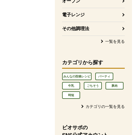
オーブン
電子レンジ
その他調理法
一覧を見る
カテゴリから探す
みんなの投稿レシピ
パーティ
牛乳
ごちそう
豚肉
時短
カテゴリの一覧を見る
ビオサポの