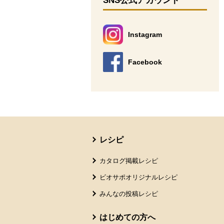
SNS公式アカウント
Instagram
別のウィンドウで開きます。
Facebook
別のウィンドウで開きます。
本文ここまで。
ここから共通フッターメニューです。
レシピ
カタログ掲載レシピ
ビオサポオリジナルレシピ
みんなの投稿レシピ
はじめての方へ