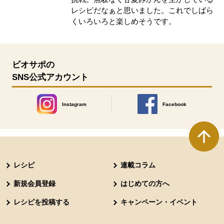
レシピだなぁと思いました。これでしばら
くいろいろと楽しめそうです。
ビオサポの
SNS公式アカウント
Instagram
Facebook
別のウィンドウで開きます。
別のウィンドウで開きます
本文ここまで。
ここから共通フッターメニューです。
レシピ
連載コラム
新規会員登録
はじめての方へ
レシピを投稿する
キャンペーン・イベント