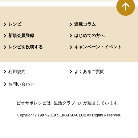
本文ここまで。
ここから共通フッターメニューです。
レシピ
連載コラム
新規会員登録
はじめての方へ
レシピを投稿する
キャンペーン・イベント
利用規約
よくあるご質問
お問い合わせ
ビオサポレシピは
生活クラブ
別のウィンドウで開きます。
が運営しています。
Copyright ? 1997-2019 SEIKATSU-CLUB All Rights Reserved.
共通フッターメニューここまで。