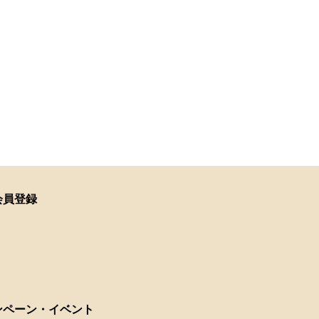
会員登録
ンペーン・イベント