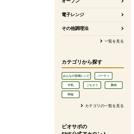
オーブン
電子レンジ
その他調理法
一覧を見る
カテゴリから探す
みんなの投稿レシピ
パーティ
牛乳
ごちそう
豚肉
時短
カテゴリの一覧を見る
ビオサポの