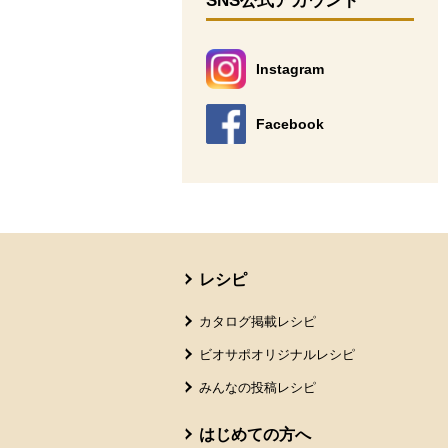
SNS公式アカウント
Instagram
別のウィンドウで開きます。
Facebook
別のウィンドウで開きます。
本文ここまで。
ここから共通フッターメニューです。
レシピ
カタログ掲載レシピ
ビオサポオリジナルレシピ
みんなの投稿レシピ
はじめての方へ