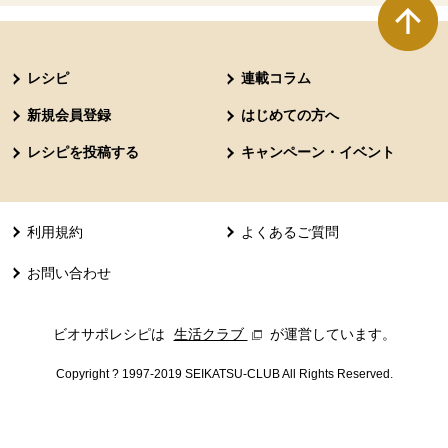
本文ここまで。
ここから共通フッターメニューです。
レシピ
連載コラム
新規会員登録
はじめての方へ
レシピを投稿する
キャンペーン・イベント
利用規約
よくあるご質問
お問い合わせ
ビオサポレシピは
生活クラブ
別のウィンドウで開きます。
が運営しています。
Copyright ? 1997-2019 SEIKATSU-CLUB All Rights Reserved.
共通フッターメニューここまで。