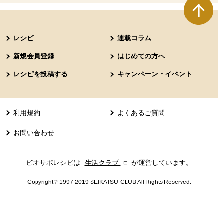
本文ここまで。
ここから共通フッターメニューです。
レシピ
連載コラム
新規会員登録
はじめての方へ
レシピを投稿する
キャンペーン・イベント
利用規約
よくあるご質問
お問い合わせ
ビオサポレシピは
生活クラブ
別のウィンドウで開きます。
が運営しています。
Copyright ? 1997-2019 SEIKATSU-CLUB All Rights Reserved.
共通フッターメニューここまで。