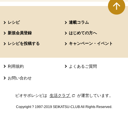
本文ここまで。
ここから共通フッターメニューです。
レシピ
連載コラム
新規会員登録
はじめての方へ
レシピを投稿する
キャンペーン・イベント
利用規約
よくあるご質問
お問い合わせ
ビオサポレシピは
生活クラブ
別のウィンドウで開きます。
が運営しています。
Copyright ? 1997-2019 SEIKATSU-CLUB All Rights Reserved.
共通フッターメニューここまで。