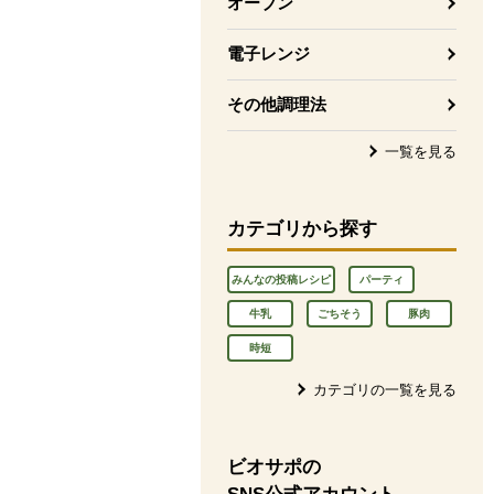
オーブン
電子レンジ
その他調理法
一覧を見る
カテゴリから探す
みんなの投稿レシピ
パーティ
牛乳
ごちそう
豚肉
時短
カテゴリの一覧を見る
ビオサポの