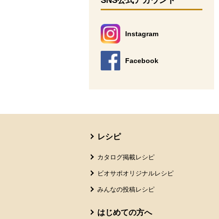
SNS公式アカウント
Instagram
別のウィンドウで開きます。
Facebook
別のウィンドウで開きます。
本文ここまで。
ここから共通フッターメニューです。
レシピ
カタログ掲載レシピ
ビオサポオリジナルレシピ
みんなの投稿レシピ
はじめての方へ