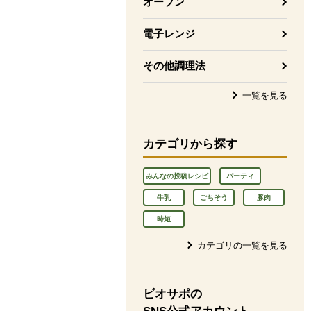
オーブン
電子レンジ
その他調理法
一覧を見る
カテゴリから探す
みんなの投稿レシピ
パーティ
牛乳
ごちそう
豚肉
時短
カテゴリの一覧を見る
ビオサポの