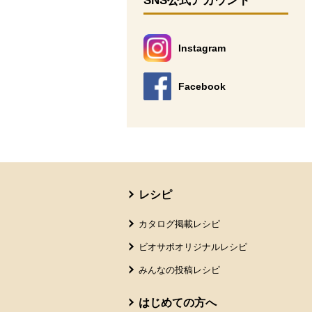
SNS公式アカウント
Instagram
別のウィンドウで開きます。
Facebook
別のウィンドウで開きます。
本文ここまで。
ここから共通フッターメニューです。
レシピ
カタログ掲載レシピ
ビオサポオリジナルレシピ
みんなの投稿レシピ
はじめての方へ