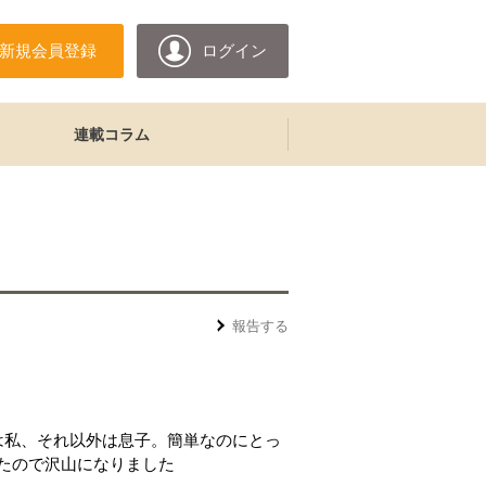
新規会員登録
ログイン
連載コラム
報告する
は私、それ以外は息子。簡単なのにとっ
たので沢山になりました