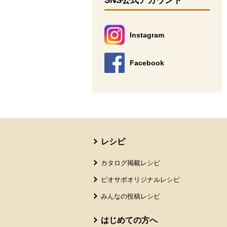
SNS公式アカウント
Instagram
別のウィンドウで開きます。
Facebook
別のウィンドウで開きます。
本文ここまで。
ここから共通フッターメニューです。
レシピ
カタログ掲載レシピ
ビオサポオリジナルレシピ
みんなの投稿レシピ
はじめての方へ