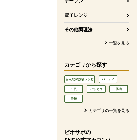
オーブン
電子レンジ
その他調理法
一覧を見る
カテゴリから探す
みんなの投稿レシピ
パーティ
牛乳
ごちそう
豚肉
時短
カテゴリの一覧を見る
ビオサポの