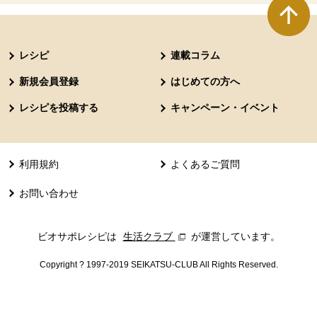
本文ここまで。
ここから共通フッターメニューです。
レシピ
連載コラム
新規会員登録
はじめての方へ
レシピを投稿する
キャンペーン・イベント
利用規約
よくあるご質問
お問い合わせ
ビオサポレシピは
生活クラブ
別のウィンドウで開きます。
が運営しています。
Copyright ? 1997-2019 SEIKATSU-CLUB All Rights Reserved.
共通フッターメニューここまで。