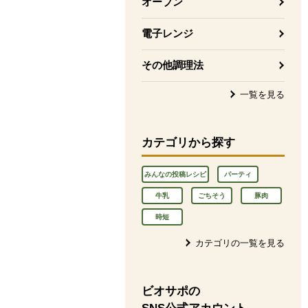
オーブン
電子レンジ
その他調理法
一覧を見る
カテゴリから探す
みんなの投稿レシピ
パーティ
牛乳
ごちそう
豚肉
時短
カテゴリの一覧を見る
ビオサポの