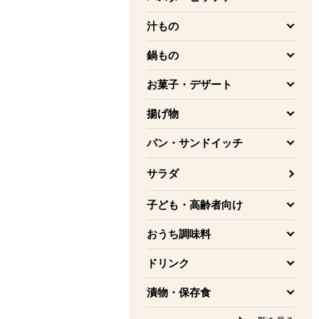
を開く
汁もの
を開く
鍋もの
を開く
お菓子・デザート
を開く
揚げ物
を開く
パン・サンドイッチ
を開く
サラダ
子ども・高齢者向け
を開く
おうち調味料
を開く
ドリンク
を開く
漬物・保存食
を開く