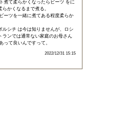
ト煮て柔らかくなったらビーツ をに
柔らかくなるまで煮る。
りビーツを一緒に煮てある程度柔らか
ボルシチ は今は知りませんが、ロシ
トランでは通常ない家庭のお母さん
があって良いんですって。
2022/12/31 15:15