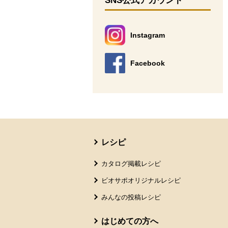
SNS公式アカウント
Instagram
別のウィンドウで開きます。
Facebook
別のウィンドウで開きます。
本文ここまで。
ここから共通フッターメニューです。
レシピ
カタログ掲載レシピ
ビオサポオリジナルレシピ
みんなの投稿レシピ
はじめての方へ