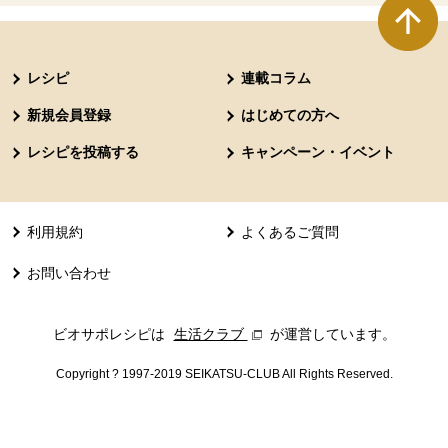
本文ここまで。
ここから共通フッターメニューです。
レシピ
連載コラム
新規会員登録
はじめての方へ
レシピを投稿する
キャンペーン・イベント
利用規約
よくあるご質問
お問い合わせ
ビオサポレシピは
生活クラブ
別のウィンドウで開きます。
が運営しています。
Copyright ? 1997-2019 SEIKATSU-CLUB All Rights Reserved.
共通フッターメニューここまで。