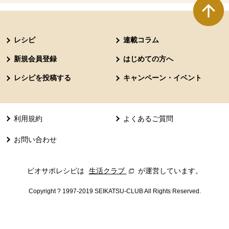
本文ここまで。
ここから共通フッターメニューです。
レシピ
連載コラム
新規会員登録
はじめての方へ
レシピを投稿する
キャンペーン・イベント
利用規約
よくあるご質問
お問い合わせ
ビオサポレシピは
生活クラブ
別のウィンドウで開きます。
が運営しています。
Copyright ? 1997-2019 SEIKATSU-CLUB All Rights Reserved.
共通フッターメニューここまで。