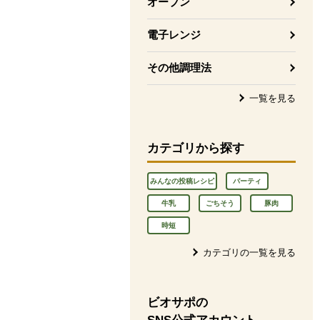
オーブン
電子レンジ
その他調理法
一覧を見る
カテゴリから探す
みんなの投稿レシピ
パーティ
牛乳
ごちそう
豚肉
時短
カテゴリの一覧を見る
ビオサポの