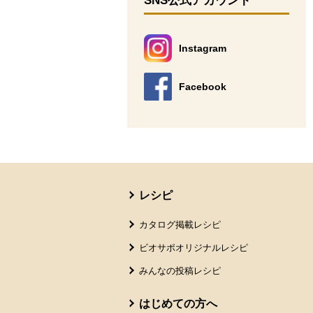
SNS公式アカウント
Instagram
別のウィンドウで開きます。
Facebook
別のウィンドウで開きます。
本文ここまで。
ここから共通フッターメニューです。
レシピ
カタログ掲載レシピ
ビオサポオリジナルレシピ
みんなの投稿レシピ
はじめての方へ