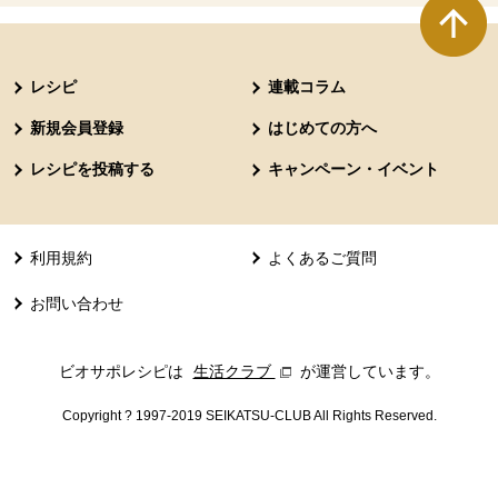
本文ここまで。
ここから共通フッターメニューです。
レシピ
連載コラム
新規会員登録
はじめての方へ
レシピを投稿する
キャンペーン・イベント
利用規約
よくあるご質問
お問い合わせ
ビオサポレシピは
生活クラブ
別のウィンドウで開きます。
が運営しています。
Copyright ? 1997-2019 SEIKATSU-CLUB All Rights Reserved.
共通フッターメニューここまで。