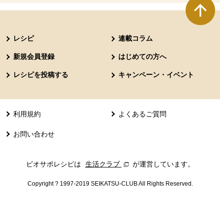
本文ここまで。
ここから共通フッターメニューです。
レシピ
連載コラム
新規会員登録
はじめての方へ
レシピを投稿する
キャンペーン・イベント
利用規約
よくあるご質問
お問い合わせ
ビオサポレシピは
生活クラブ
別のウィンドウで開きます。
が運営しています。
Copyright ? 1997-2019 SEIKATSU-CLUB All Rights Reserved.
共通フッターメニューここまで。