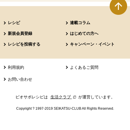
本文ここまで。
ここから共通フッターメニューです。
レシピ
連載コラム
新規会員登録
はじめての方へ
レシピを投稿する
キャンペーン・イベント
利用規約
よくあるご質問
お問い合わせ
ビオサポレシピは
生活クラブ
別のウィンドウで開きます。
が運営しています。
Copyright ? 1997-2019 SEIKATSU-CLUB All Rights Reserved.
共通フッターメニューここまで。