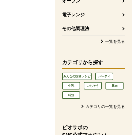
オーブン
電子レンジ
その他調理法
一覧を見る
カテゴリから探す
みんなの投稿レシピ
パーティ
牛乳
ごちそう
豚肉
時短
カテゴリの一覧を見る
ビオサポの