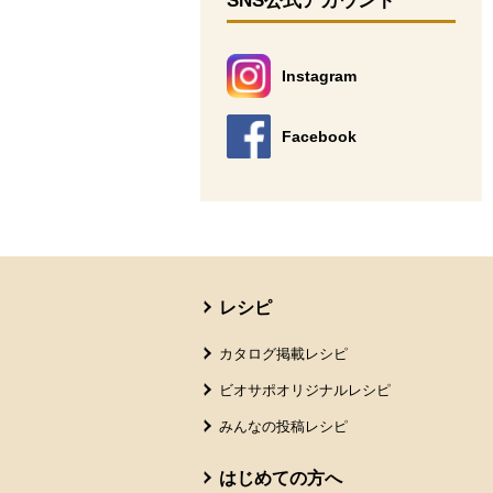
SNS公式アカウント
Instagram
別のウィンドウで開きます。
Facebook
別のウィンドウで開きます。
本文ここまで。
ここから共通フッターメニューです。
レシピ
カタログ掲載レシピ
ビオサポオリジナルレシピ
みんなの投稿レシピ
はじめての方へ