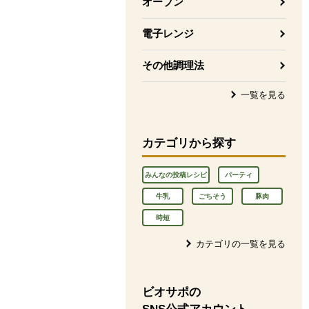
オーブン
電子レンジ
その他調理法
一覧を見る
カテゴリから探す
みんなの投稿レシピ
パーティ
牛乳
ごちそう
豚肉
時短
カテゴリの一覧を見る
ビオサポの