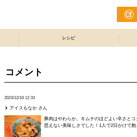
レシピ
コメント
2023/12/10 12:33
アイスもなか
さん
豚肉はやわらか。キムチのほどよい辛さとコ
思えない美味しさでした！1人で2日かけて