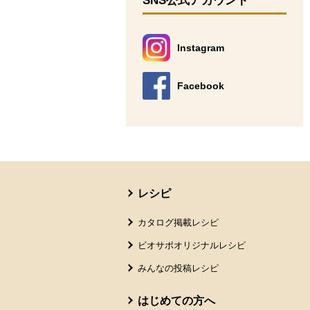
SNS公式アカウント
Instagram
別のウィンドウで開きます。
Facebook
別のウィンドウで開きます。
本文ここまで。
ここから共通フッターメニューです。
レシピ
カタログ掲載レシピ
ビオサポオリジナルレシピ
みんなの投稿レシピ
はじめての方へ