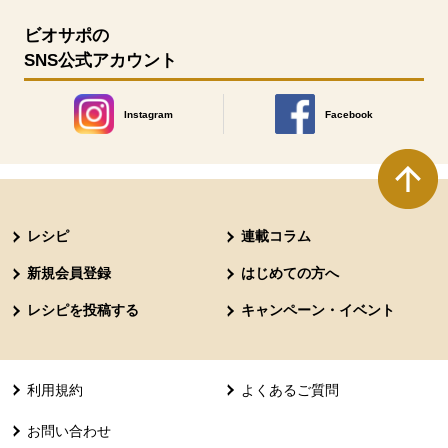
ビオサポの
SNS公式アカウント
Instagram
Facebook
別のウィンドウで開きます。
別のウィンドウで開きます
本文ここまで。
ここから共通フッターメニューです。
レシピ
連載コラム
新規会員登録
はじめての方へ
レシピを投稿する
キャンペーン・イベント
利用規約
よくあるご質問
お問い合わせ