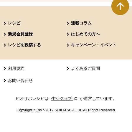
本文ここまで。
ここから共通フッターメニューです。
レシピ
連載コラム
新規会員登録
はじめての方へ
レシピを投稿する
キャンペーン・イベント
利用規約
よくあるご質問
お問い合わせ
ビオサポレシピは
生活クラブ
別のウィンドウで開きます。
が運営しています。
Copyright ? 1997-2019 SEIKATSU-CLUB All Rights Reserved.
共通フッターメニューここまで。