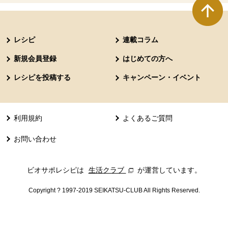
本文ここまで。
ここから共通フッターメニューです。
レシピ
連載コラム
新規会員登録
はじめての方へ
レシピを投稿する
キャンペーン・イベント
利用規約
よくあるご質問
お問い合わせ
ビオサポレシピは
生活クラブ
別のウィンドウで開きます。
が運営しています。
Copyright ? 1997-2019 SEIKATSU-CLUB All Rights Reserved.
共通フッターメニューここまで。