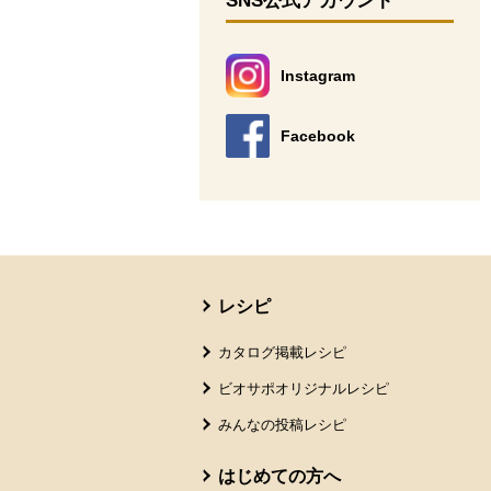
SNS公式アカウント
Instagram
別のウィンドウで開きます。
Facebook
別のウィンドウで開きます。
本文ここまで。
ここから共通フッターメニューです。
レシピ
カタログ掲載レシピ
ビオサポオリジナルレシピ
みんなの投稿レシピ
はじめての方へ