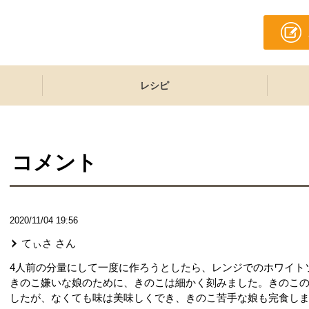
レシピ
コメント
2020/11/04 19:56
てぃさ
さん
4人前の分量にして一度に作ろうとしたら、レンジでのホワイト
きのこ嫌いな娘のために、きのこは細かく刻みました。きのこ
したが、なくても味は美味しくでき、きのこ苦手な娘も完食し