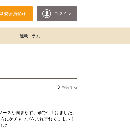
新規会員登録
ログイン
連載コラム
報告する
ソースが固まらず、鍋で仕上げました。
の方にケチャップを入れ忘れてしまいま
ました。