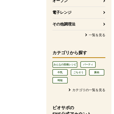
オーブン
電子レンジ
その他調理法
一覧を見る
カテゴリから探す
みんなの投稿レシピ
パーティ
牛乳
ごちそう
豚肉
時短
カテゴリの一覧を見る
ビオサポの