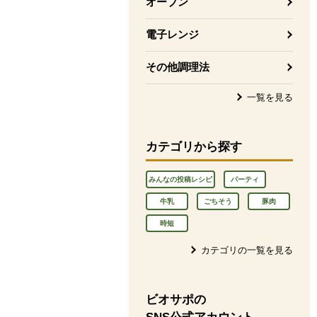
オーブン
電子レンジ
その他調理法
一覧を見る
カテゴリから探す
みんなの投稿レシピ
パーティ
牛乳
ごちそう
豚肉
時短
カテゴリの一覧を見る
ビオサポの