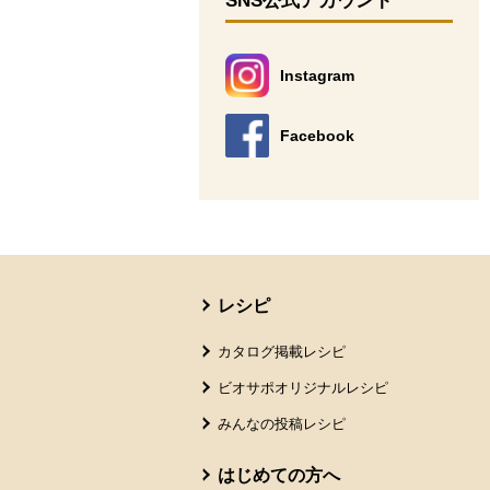
SNS公式アカウント
Instagram
別のウィンドウで開きます。
Facebook
別のウィンドウで開きます。
本文ここまで。
ここから共通フッターメニューです。
レシピ
カタログ掲載レシピ
ビオサポオリジナルレシピ
みんなの投稿レシピ
はじめての方へ