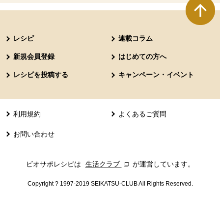
本文ここまで。
ここから共通フッターメニューです。
レシピ
連載コラム
新規会員登録
はじめての方へ
レシピを投稿する
キャンペーン・イベント
利用規約
よくあるご質問
お問い合わせ
ビオサポレシピは
生活クラブ
別のウィンドウで開きます。
が運営しています。
Copyright ? 1997-2019 SEIKATSU-CLUB All Rights Reserved.
共通フッターメニューここまで。