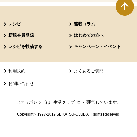
本文ここまで。
ここから共通フッターメニューです。
レシピ
連載コラム
新規会員登録
はじめての方へ
レシピを投稿する
キャンペーン・イベント
利用規約
よくあるご質問
お問い合わせ
ビオサポレシピは
生活クラブ
別のウィンドウで開きます。
が運営しています。
Copyright ? 1997-2019 SEIKATSU-CLUB All Rights Reserved.
共通フッターメニューここまで。