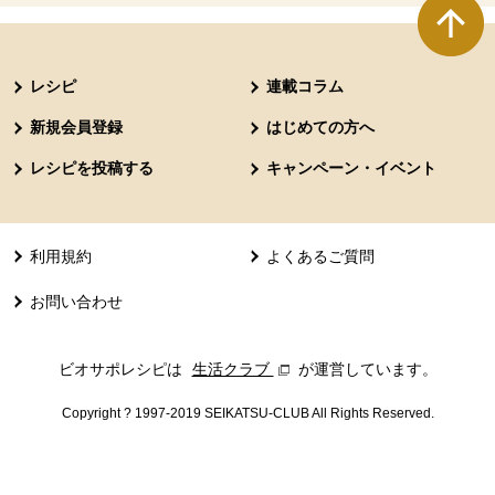
本文ここまで。
ここから共通フッターメニューです。
レシピ
連載コラム
新規会員登録
はじめての方へ
レシピを投稿する
キャンペーン・イベント
利用規約
よくあるご質問
お問い合わせ
ビオサポレシピは
生活クラブ
別のウィンドウで開きます。
が運営しています。
Copyright ? 1997-2019 SEIKATSU-CLUB All Rights Reserved.
共通フッターメニューここまで。