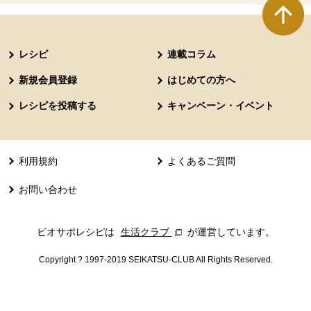
本文ここまで。
ここから共通フッターメニューです。
レシピ
連載コラム
新規会員登録
はじめての方へ
レシピを投稿する
キャンペーン・イベント
利用規約
よくあるご質問
お問い合わせ
ビオサポレシピは
生活クラブ
別のウィンドウで開きます。
が運営しています。
Copyright ? 1997-2019 SEIKATSU-CLUB All Rights Reserved.
共通フッターメニューここまで。