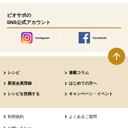
ビオサポの
SNS公式アカウント
Instagram
Facebook
別のウィンドウで開きます。
別のウィンドウで開きます
本文ここまで。
ここから共通フッターメニューです。
レシピ
連載コラム
新規会員登録
はじめての方へ
レシピを投稿する
キャンペーン・イベント
利用規約
よくあるご質問