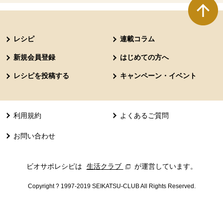
本文ここまで。
ここから共通フッターメニューです。
レシピ
連載コラム
新規会員登録
はじめての方へ
レシピを投稿する
キャンペーン・イベント
利用規約
よくあるご質問
お問い合わせ
ビオサポレシピは
生活クラブ
別のウィンドウで開きます。
が運営しています。
Copyright ? 1997-2019 SEIKATSU-CLUB All Rights Reserved.
共通フッターメニューここまで。