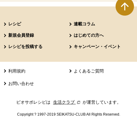
本文ここまで。
ここから共通フッターメニューです。
レシピ
連載コラム
新規会員登録
はじめての方へ
レシピを投稿する
キャンペーン・イベント
利用規約
よくあるご質問
お問い合わせ
ビオサポレシピは
生活クラブ
別のウィンドウで開きます。
が運営しています。
Copyright ? 1997-2019 SEIKATSU-CLUB All Rights Reserved.
共通フッターメニューここまで。