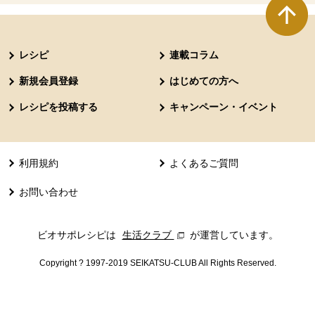
本文ここまで。
ここから共通フッターメニューです。
レシピ
連載コラム
新規会員登録
はじめての方へ
レシピを投稿する
キャンペーン・イベント
利用規約
よくあるご質問
お問い合わせ
ビオサポレシピは
生活クラブ
別のウィンドウで開きます。
が運営しています。
Copyright ? 1997-2019 SEIKATSU-CLUB All Rights Reserved.
共通フッターメニューここまで。